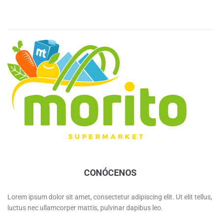
CONÓCENOS
Lorem ipsum dolor sit amet, consectetur adipiscing elit. Ut elit tellus,
luctus nec ullamcorper mattis, pulvinar dapibus leo.