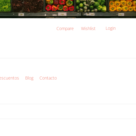
Login
Compare
Wishlist
escuentos
Blog
Contacto