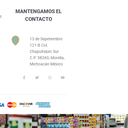
MANTENGAMOS EL
it
CONTACTO
13 de Sepetiembre
121-B Col.
Chapultepec Sur
C.P. 58260, Morelia,
Michoacán México