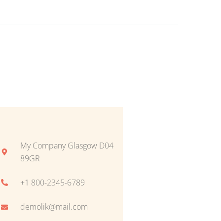
My Company Glasgow D04
89GR
+1 800-2345-6789
demolik@mail.com