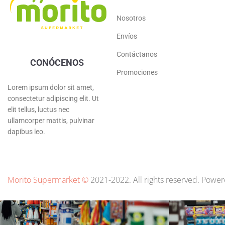
Nosotros
Envíos
Contáctanos
CONÓCENOS
Promociones
Lorem ipsum dolor sit amet,
consectetur adipiscing elit. Ut
elit tellus, luctus nec
ullamcorper mattis, pulvinar
dapibus leo.
Morito Supermarket ©
2021-2022. All rights reserved. Powe