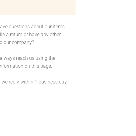
ave questions about our items,
ile a return or have any other
to our company?
always reach us using the
information on this page.
y we reply within 1 business day.