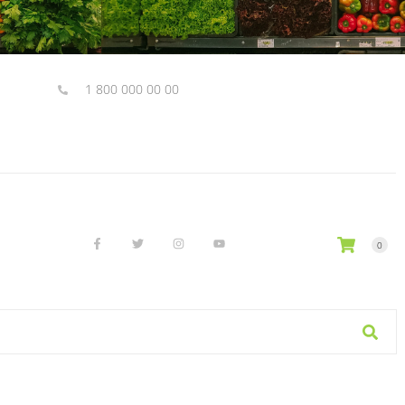
1 800 000 00 00
0